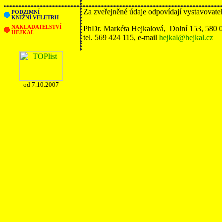
Za zveřejněné údaje odpovídají vystavovate
PODZIMNÍ
KNIŽNÍ VELETRH
NAKLADATELSTVÍ
PhDr. Markéta Hejkalová, Dolní 153, 580 
HEJKAL
tel. 569 424 115, e-mail
hejkal@hejkal.cz
od 7.10.2007