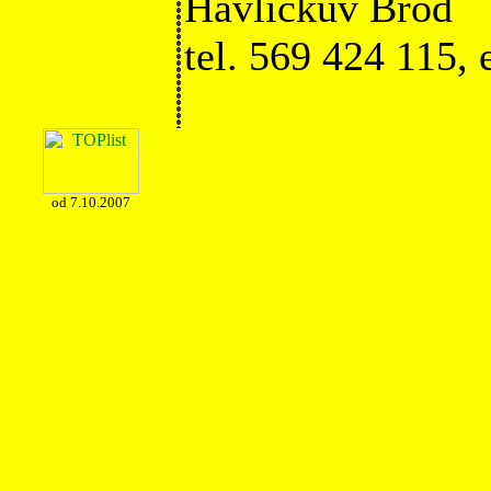
Havlíčkův Brod
tel. 569 424 115,
od 7.10.2007