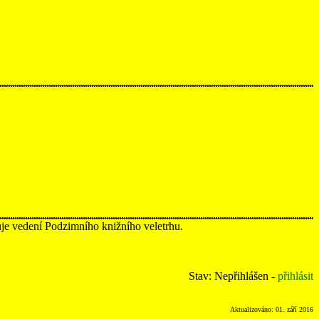
uje vedení Podzimního knižního veletrhu.
Stav: Nepřihlášen -
přihlásit
Aktualizováno: 01. září 2016