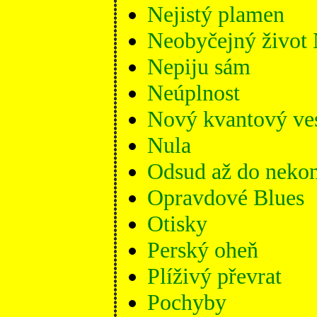
Nejistý plamen
Neobyčejný život 
Nepiju sám
Neúplnost
Nový kvantový ve
Nula
Odsud až do neko
Opravdové Blues
Otisky
Perský oheň
Plíživý převrat
Pochyby