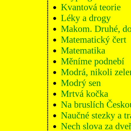
Kvantová teorie
Léky a drogy
Makom. Druhé, do
Matematický čert
Matematika
Měníme podnebí
Modrá, nikoli zele
Modrý sen
Mrtvá kočka
Na bruslích Česko
Naučné stezky a tr
Nech slova za dve