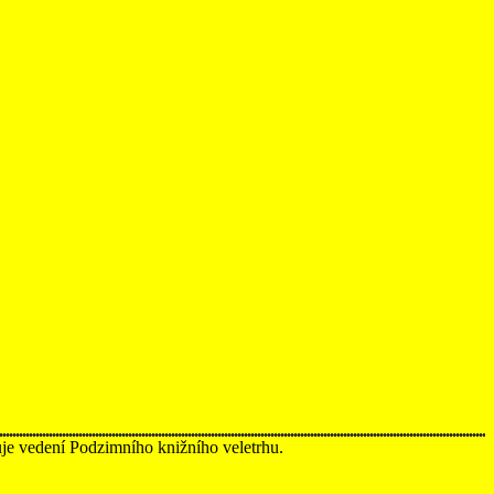
uje vedení Podzimního knižního veletrhu.