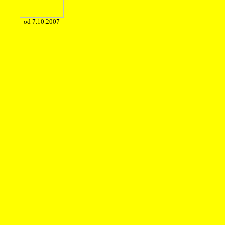
od 7.10.2007